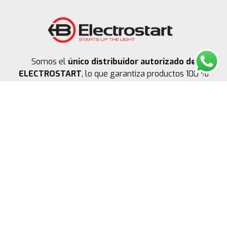
Somos el
único distribuidor autorizado de
ELECTROSTART
, lo que garantiza productos 100 %
originales, respaldo directo de fábrica y la máxima
confianza en cada compra. Calidad, seguridad y
garantía oficial, solo con nosotros.
Cotizar aquí